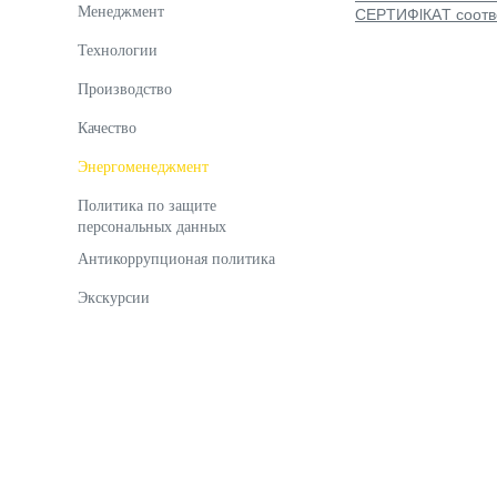
Менеджмент
CEPTИФlКΑT соотве
Технологии
Производство
Качество
Энергоменеджмент
Политика по защите
персональных данных
Антикоррупционая политика
Экскурсии