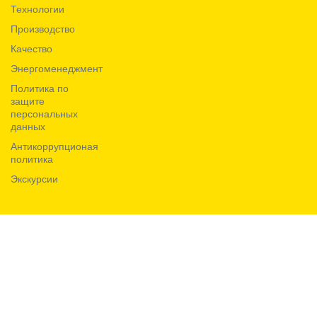
Технологии
Производство
Качество
Энергоменеджмент
Политика по
защите
персональных
данных
Антикоррупционая
политика
Экскурсии
© 2014, Интерпайп. Все права защищены.
E